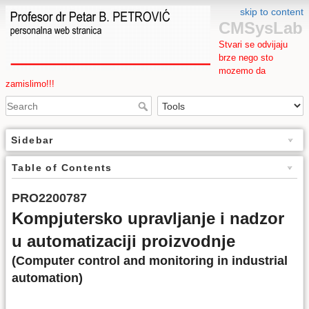
skip to content
CMSysLab
Stvari se odvijaju
brze nego sto
mozemo da
zamislimo!!!
Sidebar
Table of Contents
PRO2200787
Kompjutersko upravljanje i nadzor
u automatizaciji proizvodnje
(Computer control and monitoring in industrial
automation)